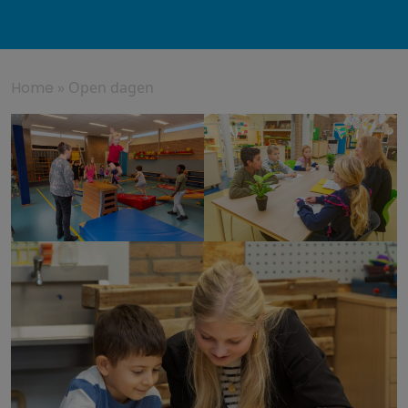
Home
»
Open dagen