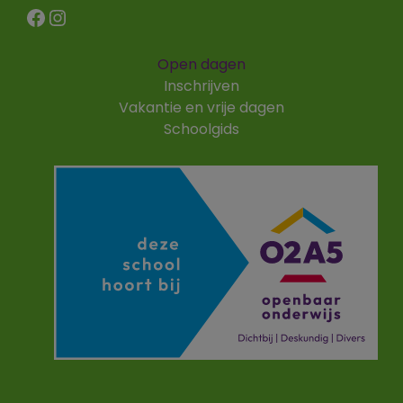
Facebook
Instagram
Open dagen
Inschrijven
Vakantie en vrije dagen
Schoolgids