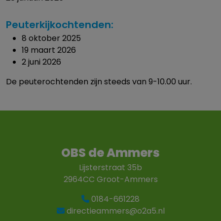
Peuterkijkochtenden:
8 oktober 2025
19 maart 2026
2 juni 2026
De peuterochtenden zijn steeds van 9-10.00 uur.
OBS de Ammers
Lijsterstraat 35b
2964CC Groot-Ammers
0184-661228
directieammers@o2a5.nl